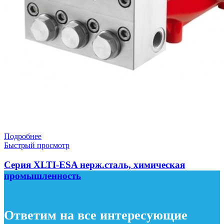
Подробнее
Быстрый просмотр
Серия XLTI-ESA нерж.сталь, химическая
промышленность
Ответим на все интересующие