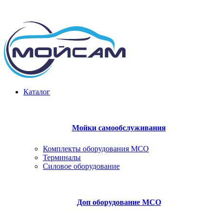
164521 | г. Северодвинск | ул. Железнодорожная 31 Б
moysam29@mail.ru
Каталог
Мойки самообслуживания
Комплекты оборудования МСО
Терминалы
Силовое оборудование
Доп оборудование МСО