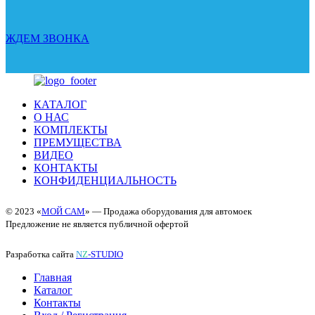
ЖДЕМ ЗВОНКА
КАТАЛОГ
О НАС
КОМПЛЕКТЫ
ПРЕМУЩЕСТВА
ВИДЕО
КОНТАКТЫ
КОНФИДЕНЦИАЛЬНОСТЬ
© 2023 «
МОЙ САМ
» — Продажа оборудования для автомоек
Предложение не является публичной офертой
Разработка сайта
N
Z
-STUDIO
Главная
Каталог
Контакты