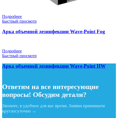
Подробнее
Быстрый просмотр
Арка объемной дезинфекции Wave-Point Fog
Подробнее
Быстрый просмотр
Арка объемной дезинфекции Wave-Point HW
Ответим на все интересующие
вопросы! Обсудим детали?
Звоните, в удобное для вас время. Заявки принимаем
круглосуточно →