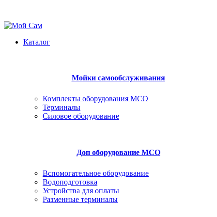
164521 | г. Северодвинск | ул. Железнодорожная 31 Б
moysam29@mail.ru
Каталог
Мойки самообслуживания
Комплекты оборудования МСО
Терминалы
Силовое оборудование
Доп оборудование МСО
Вспомогательное оборудование
Водоподготовка
Устройства для оплаты
Разменные терминалы